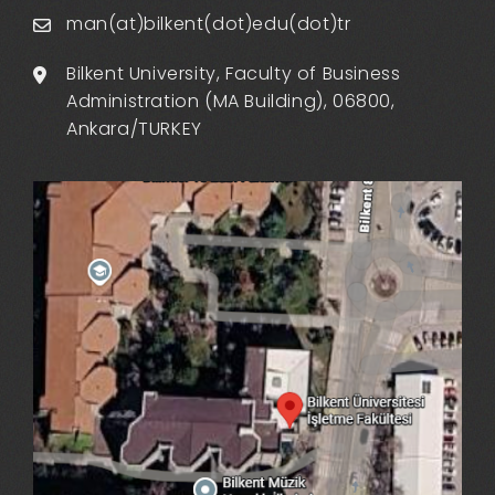
man(at)bilkent(dot)edu(dot)tr
Bilkent University, Faculty of Business
Administration (MA Building), 06800,
Ankara/TURKEY