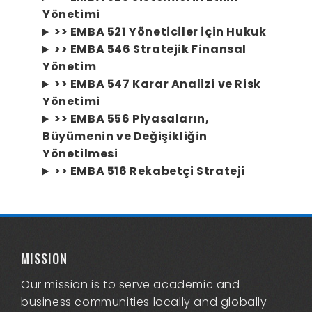
Yönetimi
>> EMBA 521 Yöneticiler için Hukuk
>> EMBA 546 Stratejik Finansal
Yönetim
>> EMBA 547 Karar Analizi ve Risk
Yönetimi
>> EMBA 556 Piyasaların,
Büyümenin ve Değişikliğin
Yönetilmesi
>> EMBA 516 Rekabetçi Strateji
MISSION
Our mission is to serve academic and
business communities locally and globally