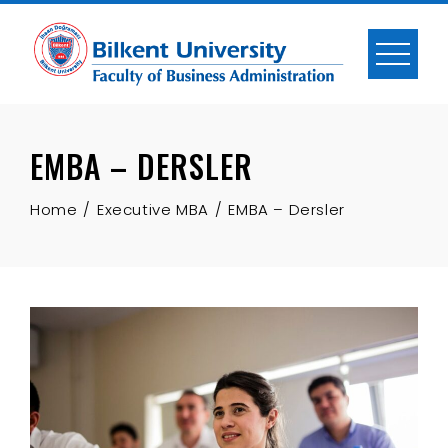
Skip
to
content
EMBA – DERSLER
Home
Executive MBA
EMBA – Dersler